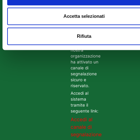
CF
Privacy
01229650377
Policy
Canale di
Accetta selezionati
segnalazione
Whistleblowing
In conformità
Rifiuta
al D. Lgs
24/2023, la
nostra
organizzazione
ha attivato un
canale di
segnalazione
sicuro e
riservato.
Accedi al
sistema
tramite il
seguente link:
Accedi al
canale di
segnalazione