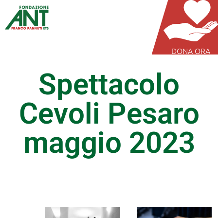
DONA ORA
Spettacolo
Cevoli Pesaro
maggio 2023