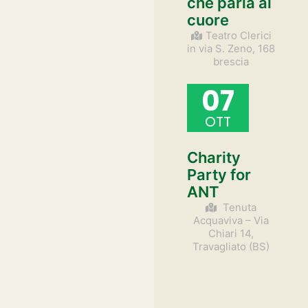
che parla al
cuore
Teatro Clerici
in via S. Zeno, 168
brescia
07
OTT
Charity
Party for
ANT
Tenuta
Acquaviva – Via
Chiari 14,
Travagliato (BS)