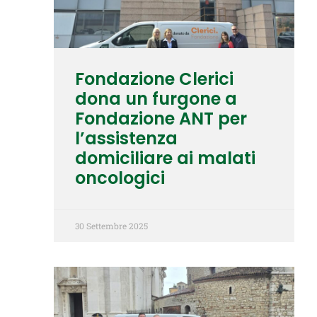
Fondazione Clerici
dona un furgone a
Fondazione ANT per
l’assistenza
domiciliare ai malati
oncologici
30 Settembre 2025