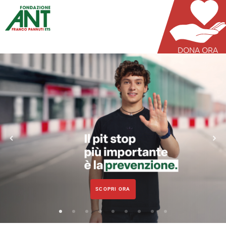
DONA ORA
SCOPRI ORA