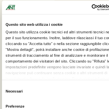
Questo sito web utilizza i cookie
Questo sito utilizza cookie tecnici ed altri strumenti tecnici 
per il suo funzionamento. Inoltre, laddove rilasciassi il tuo c
cliccando su "Accetta tutto" o nella sezione raggiungibile cli
"Mostra dettagli", potrà installare anche cookie di profilazione 
strumenti di tracciamento al fine di analizzare e monitorare il
comportamento dei visitatori del sito. Cliccando su "Rifiuta" l
impostazioni predefinite vengono lasciate invariate e quindi l
navigazione può continuare senza cookie o altri strumenti di
tracciamento diversi da quello tecnico. Per maggiori informaz
visualizza la nostra
Cookie Policy
.
Selezione
Necessari
del
consenso
Preferenze