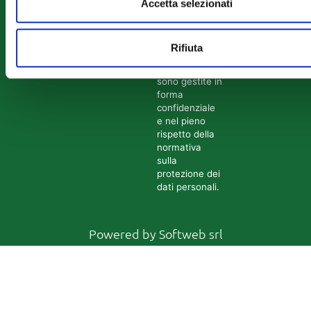
Accedi al
Accetta selezionati
canale di
segnalazione
Rifiuta
Tutte le
segnalazioni
sono gestite in
forma
confidenziale
e nel pieno
rispetto della
normativa
sulla
protezione dei
dati personali.
Powered by
Softweb srl