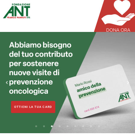
DONA ORA
OTTIENI LA TUA CARD