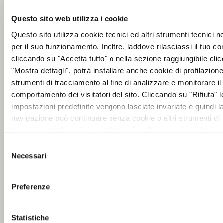
Questo sito web utilizza i cookie
Questo sito utilizza cookie tecnici ed altri strumenti tecnici 
per il suo funzionamento. Inoltre, laddove rilasciassi il tuo c
cliccando su "Accetta tutto" o nella sezione raggiungibile cli
"Mostra dettagli", potrà installare anche cookie di profilazione 
strumenti di tracciamento al fine di analizzare e monitorare il
comportamento dei visitatori del sito. Cliccando su "Rifiuta" l
impostazioni predefinite vengono lasciate invariate e quindi l
navigazione può continuare senza cookie o altri strumenti di
tracciamento diversi da quello tecnico. Per maggiori informaz
visualizza la nostra
Cookie Policy
.
Selezione
Necessari
del
consenso
Preferenze
Statistiche