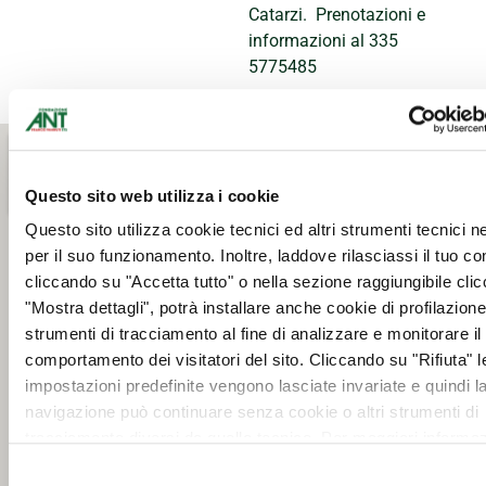
Catarzi. Prenotazioni e
informazioni al 335
5775485
Questo sito web utilizza i cookie
Questo sito utilizza cookie tecnici ed altri strumenti tecnici 
per il suo funzionamento. Inoltre, laddove rilasciassi il tuo c
cliccando su "Accetta tutto" o nella sezione raggiungibile cli
"Mostra dettagli", potrà installare anche cookie di profilazione 
strumenti di tracciamento al fine di analizzare e monitorare il
comportamento dei visitatori del sito. Cliccando su "Rifiuta" l
impostazioni predefinite vengono lasciate invariate e quindi l
navigazione può continuare senza cookie o altri strumenti di
tracciamento diversi da quello tecnico. Per maggiori informaz
visualizza la nostra
Cookie Policy
.
Selezione