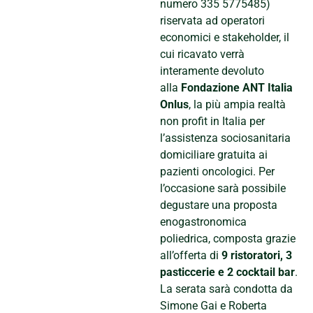
numero 335 5775485)
riservata ad operatori
economici e stakeholder, il
cui ricavato verrà
interamente devoluto
alla
Fondazione ANT Italia
Onlus
, la più ampia realtà
non profit in Italia per
l’assistenza sociosanitaria
domiciliare gratuita ai
pazienti oncologici. Per
l’occasione sarà possibile
degustare una proposta
enogastronomica
poliedrica, composta grazie
all’offerta di
9 ristoratori, 3
pasticcerie e 2 cocktail bar
.
La serata sarà condotta da
Simone Gai e Roberta