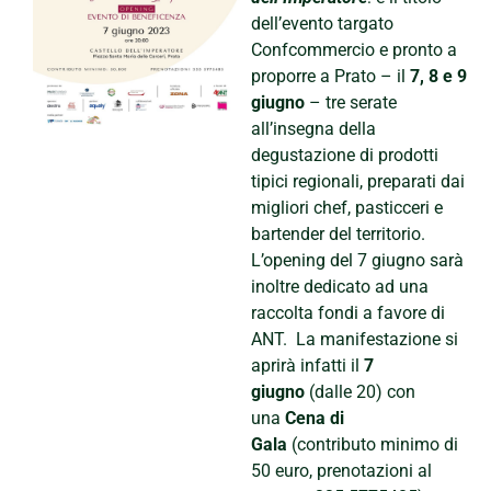
dell’evento targato
Confcommercio e pronto a
proporre a Prato – il
7, 8 e 9
giugno
– tre serate
all’insegna della
degustazione di prodotti
tipici regionali, preparati dai
migliori chef, pasticceri e
bartender del territorio.
L’opening del 7 giugno sarà
inoltre dedicato ad una
raccolta fondi a favore di
ANT. La manifestazione si
aprirà infatti il
7
giugno
(dalle 20) con
una
Cena di
Gala
(contributo minimo di
50 euro, prenotazioni al