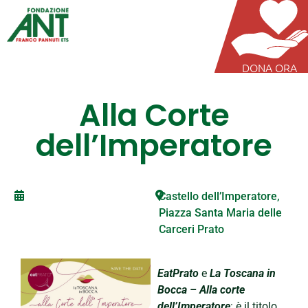
DONA ORA
Alla Corte
dell’Imperatore
Castello dell’Imperatore,
Piazza Santa Maria delle
Carceri Prato
EatPrato
e
La Toscana in
Bocca – Alla corte
dell’Imperatore
: è il titolo