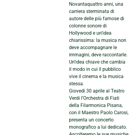
Novantaquattro anni, una
carriera sterminata di
autore delle più famose di
colonne sonore di
Hollywood e un’idea
chiarissima: la musica non
deve accompagnare le
immagini, deve raccontarle.
Un’idea chiave che cambia
il modo in cui il pubblico
vive il cinema e la musica
stessa.
Giovedì 30 aprile al Teatro
Verdi l’Orchestra di Fiati
della Filarmonica Pisana,
con il Maestro Paolo Carosi,
presenta un concerto
monografico a lui dedicato.
Ascolteremo le sue musiche