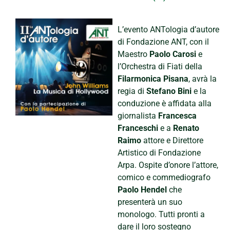
L’evento ANTologia d’autore
di Fondazione ANT, con il
Maestro
Paolo Carosi
e
l’Orchestra di Fiati della
Filarmonica Pisana
, avrà la
regia di
Stefano Bini
e la
conduzione è affidata alla
giornalista
Francesca
Franceschi
e a
Renato
Raimo
attore e Direttore
Artistico di Fondazione
Arpa. Ospite d’onore l’attore,
comico e commediografo
Paolo Hendel
che
presenterà un suo
monologo. Tutti pronti a
dare il loro sostegno