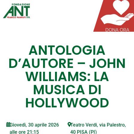
DONA ORA
ANTOLOGIA
D’AUTORE – JOHN
WILLIAMS: LA
MUSICA DI
HOLLYWOOD
Giovedì, 30 aprile 2026
Teatro Verdi, via Palestro,
alle ore 21:15
40 PISA (PI)