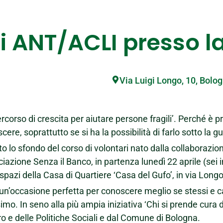
i ANT/ACLI presso l
Via Luigi Longo, 10, Bologn
rcorso di crescita per aiutare persone fragili’. Perché è pr
scere, soprattutto se si ha la possibilità di farlo sotto la g
o lo sfondo del corso di volontari nato dalla collaboraz
iazione Senza il Banco, in partenza lunedì 22 aprile (sei i
 spazi della Casa di Quartiere ‘Casa del Gufo’, in via Long
un’occasione perfetta per conoscere meglio se stessi e ca
imo. In seno alla più ampia iniziativa ‘Chi si prende cura di
o e delle Politiche Sociali e dal Comune di Bologna.