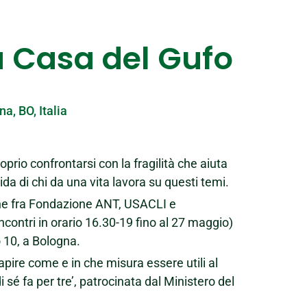
a Casa del Gufo
a, BO, Italia
oprio confrontarsi con la fragilità che aiuta
uida di chi da una vita lavora su questi temi.
ione fra Fondazione ANT, USACLI e
ncontri in orario 16.30-19 fino al 27 maggio)
o 10, a Bologna.
pire come e in che misura essere utili al
 sé fa per tre’, patrocinata dal Ministero del