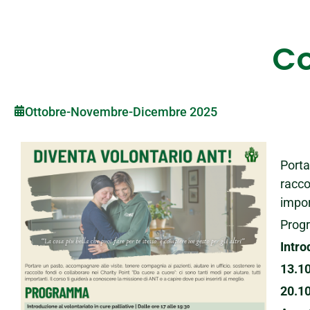
Co
Ottobre-Novembre-Dicembre 2025
Porta
racco
impor
Prog
Intro
13
.1
20.1