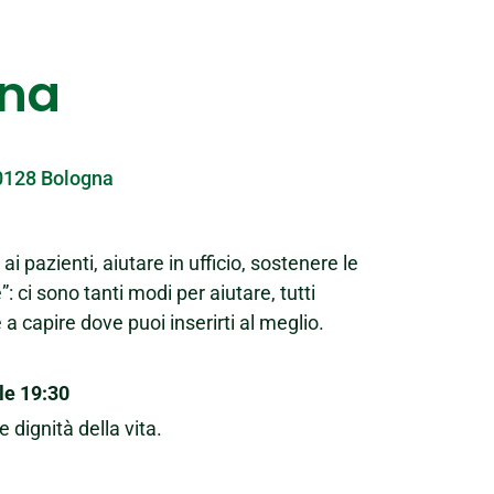
gna
40128 Bologna
 pazienti, aiutare in ufficio, sostenere le
: ci sono tanti modi per aiutare, tutti
a capire dove puoi inserirti al meglio.
lle 19:30
 dignità della vita.