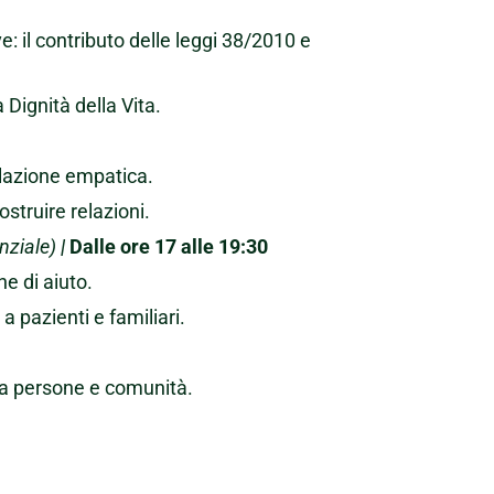
ive: il contributo delle leggi 38/2010 e
a Dignità della Vita.
relazione empatica.
struire relazioni.
nziale)
|
Dalle ore 17 alle 19:30
ne di aiuto.
pazienti e familiari.
ma persone e comunità.