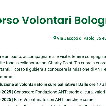
rso Volontari Bolo
Via Jacopo di Paolo, 36 
re un pasto, accompagnare alle visite, tenere compagnia ai
lte fondi o collaborare nei Charity Point “Da cuore a cuore”
tanti. Il corso ti guiderà a conoscere la missione di ANT e 
ramma:
duzione al volontariato in cure palliative | Dalle ore 17 a
0.2025
|
Conoscere Fondazione ANT: storie di cura, valori e
0.2025
| Fare Volontariato con ANT: perché e come.