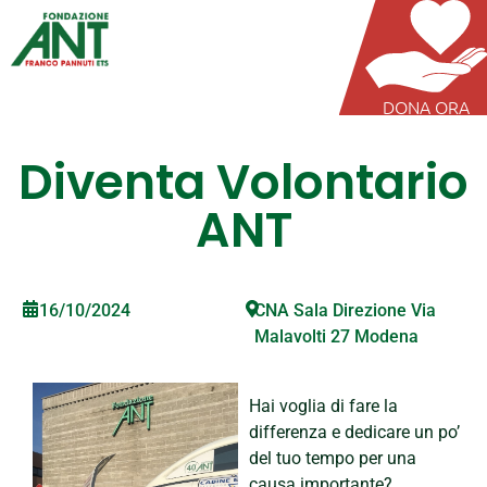
DONA ORA
Diventa Volontario
ANT
16/10/2024
CNA Sala Direzione Via
Malavolti 27 Modena
Hai voglia di fare la
differenza e dedicare un po’
del tuo tempo per una
causa importante?