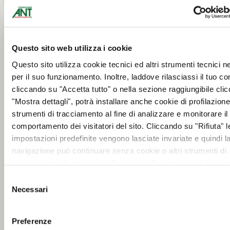
Questo sito web utilizza i cookie
Questo sito utilizza cookie tecnici ed altri strumenti tecnici 
per il suo funzionamento. Inoltre, laddove rilasciassi il tuo c
cliccando su "Accetta tutto" o nella sezione raggiungibile cli
"Mostra dettagli", potrà installare anche cookie di profilazione 
strumenti di tracciamento al fine di analizzare e monitorare il
comportamento dei visitatori del sito. Cliccando su "Rifiuta" l
impostazioni predefinite vengono lasciate invariate e quindi l
navigazione può continuare senza cookie o altri strumenti di
tracciamento diversi da quello tecnico. Per maggiori informaz
visualizza la nostra
Cookie Policy
.
Selezione
Necessari
del
consenso
Preferenze