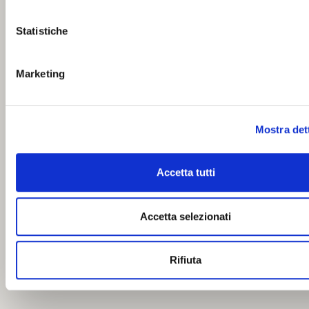
Statistiche
Marketing
Mostra det
Accetta tutti
Accetta selezionati
Rifiuta