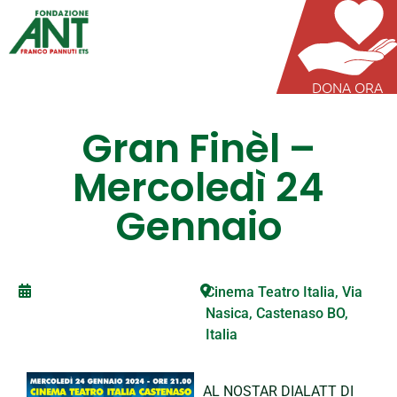
DONA ORA
Gran Finèl –
Mercoledì 24
Gennaio
Cinema Teatro Italia, Via
Nasica, Castenaso BO,
Italia
AL NOSTAR DIALATT DI