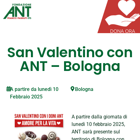
DONA ORA
San Valentino con
ANT – Bologna
A partire da lunedì 10
Bologna
Febbraio 2025
A partire dalla giornata di
lunedì 10 febbraio 2025,
ANT sarà presente sul
territorio di Bologna con