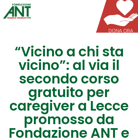
DONA ORA
“Vicino a chi sta
vicino”: al via il
secondo corso
gratuito per
caregiver a Lecce
promosso da
Fondazione ANT e