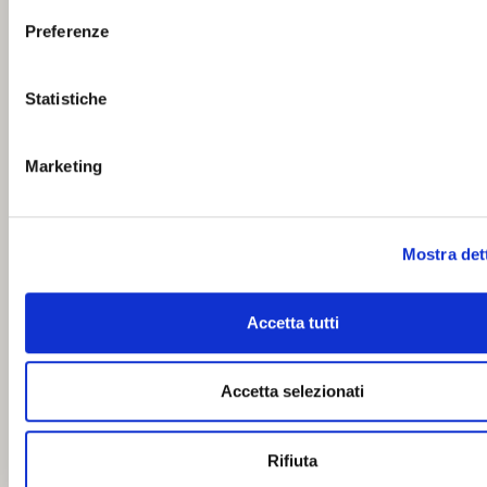
Preferenze
Statistiche
Marketing
Mostra det
Accetta tutti
Accetta selezionati
Rifiuta