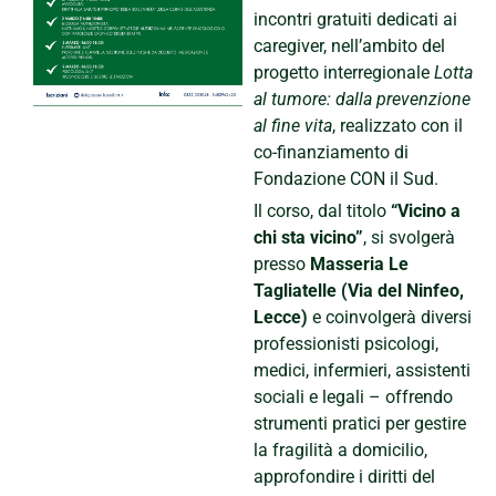
incontri gratuiti dedicati ai
caregiver, nell’ambito del
progetto interregionale
Lotta
al tumore: dalla prevenzione
al fine vita
, realizzato con il
co-finanziamento di
Fondazione CON il Sud.
Il corso, dal titolo
“Vicino a
chi sta vicino”
, si svolgerà
presso
Masseria Le
Tagliatelle (Via del Ninfeo,
Lecce)
e coinvolgerà diversi
professionisti psicologi,
medici, infermieri, assistenti
sociali e legali – offrendo
strumenti pratici per gestire
la fragilità a domicilio,
approfondire i diritti del