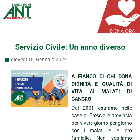
DONA ORA
Servizio Civile: Un anno diverso
giovedì 18, Gennaio 2024
A FIANCO DI CHI DONA
DIGNITÀ E QUALITÀ DI
VITA AI MALATI DI
CANCRO
Dal 2001 entriamo nelle
case di Brescia e provincia
per vivere giorno per giorno
con i malati e le loro
famiglie. Non vogliamo