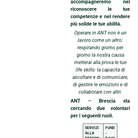
accompagneremo nel
riconoscere le tue
competenze e nel rendere
più solide le tue abilità.
Operare in ANT non è un
lavoro come un altro:
respirando giorno per
giorno la nostra causa
metterai alla prova le tue
life skills: la capacità di
ascoltare e di comunicare,
di gestire le emozioni e di
collaborare con altri.
ANT – Brescia sta
cercando due volontari
per i seguenti ruoli.
SERVIZI
FUND
ALLA
-