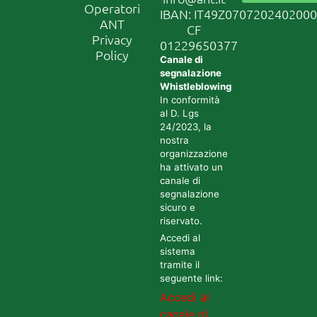
Operatori
IBAN: IT49Z070720240200
ANT
CF
Privacy
01229650377
Policy
Canale di
segnalazione
Whistleblowing
In conformità
al D. Lgs
24/2023, la
nostra
organizzazione
ha attivato un
canale di
segnalazione
sicuro e
riservato.
Accedi al
sistema
tramite il
seguente link:
Accedi al
canale di