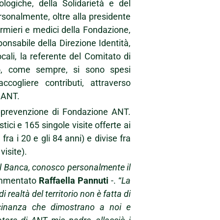
ologiche, della Solidarietà e del
rsonalmente, oltre alla presidente
ermieri e medici della Fondazione,
ponsabile della Direzione Identità,
cali, la referente del Comitato di
nno, come sempre, si sono spesi
ccogliere contributi, attraverso
d ANT.
di prevenzione di Fondazione ANT.
ici e 165 singole visite offerte ai
a i 20 e gli 84 anni) e divise fra
visite).
il Banca, conosco personalmente il
mmentato
Raffaella Pannuti
-. “
La
 realtà del territorio non è fatta di
icinanza che dimostrano a noi e