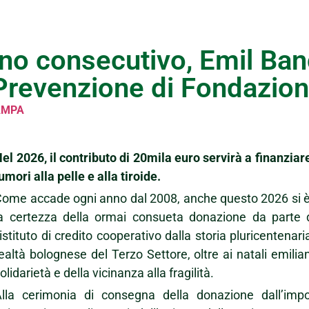
nno consecutivo, Emil Ban
 Prevenzione di Fondazio
AMPA
el 2026, il contributo di 20mila euro servirà a finanziar
umori alla pelle e alla tiroide.
ome accade ogni anno dal 2008, anche questo 2026 si è
a certezza della ormai consueta donazione da parte d
’istituto di credito cooperativo dalla storia pluricenten
ealtà bolognese del Terzo Settore, oltre ai natali emiliani
olidarietà e della vicinanza alla fragilità.
Alla cerimonia di consegna della donazione dall’imp