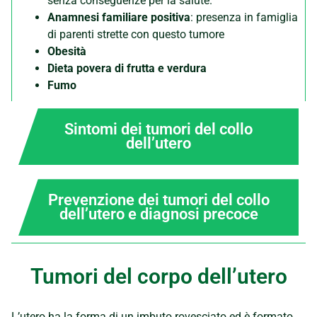
senza conseguenze per la salute.
Anamnesi familiare positiva
: presenza in famiglia
di parenti strette con questo tumore
Obesità
Dieta povera di frutta e verdura
Fumo
Sintomi dei tumori del collo
dell’utero
Prevenzione dei tumori del collo
dell’utero e diagnosi precoce
Tumori del corpo dell’utero
L’utero ha la forma di un imbuto rovesciato ed è formato