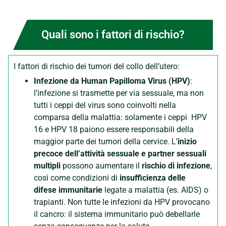
Quali sono i fattori di rischio?
I fattori di rischio dei tumori del collo dell’utero:
Infezione da Human Papilloma Virus (HPV)
:
l’infezione si trasmette per via sessuale, ma non
tutti i ceppi del virus sono coinvolti nella
comparsa della malattia: solamente i ceppi HPV
16 e HPV 18 paiono essere responsabili della
maggior parte dei tumori della cervice. L’
inizio
precoce dell’attività sessuale e partner sessuali
multipli
possono aumentare il
rischio di infezione
,
così come condizioni di
insufficienza delle
difese
immunitarie
legate a malattia (es. AIDS) o
trapianti. Non tutte le infezioni da HPV provocano
il cancro: il sistema immunitario può debellarle