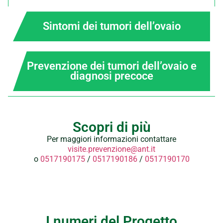
Sintomi dei tumori dell’ovaio
Prevenzione dei tumori dell’ovaio e
diagnosi precoce
Scopri di più
Per maggiori informazioni contattare
visite.prevenzione@ant.it
o
0517190175
/
0517190186
/
0517190170
I numeri del Progetto