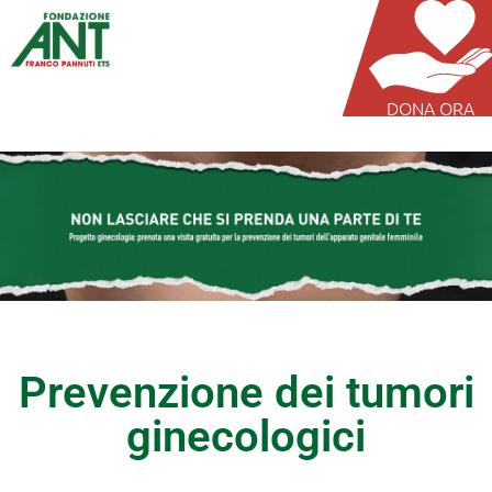
DONA ORA
Prevenzione dei tumori
ginecologici