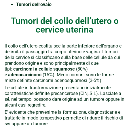
Tumori dell’ovaio
Tumori del collo dell’utero o
cervice uterina
Il collo dell’utero costituisce la parte inferiore dell’organo e
delimita il passaggio tra corpo uterino e vagina. I tumori
della cervice si classificano sulla base delle cellule da cui
prendono origine e sono principalmente di due
tipi:
carcinomi a cellule squamose
(80%)
e
adenocarcinomi
(15%). Meno comuni sono le forme
miste definite carcinomi adenosquamosi (3-5%)
Le cellule in trasformazione presentano inizialmente
caratteristiche definite precancerose (CIN, SIL). Lasciate a
sé, nel tempo, possono dare origine ad un tumore oppure in
alcuni casi regredire.
E’ evidente che prevenirne la formazione, diagnosticarle e
trattarle in modo tempestivo permette di ridurre il rischio di
sviluppare un tumore.