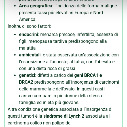
Area geografica
: l’incidenza delle forma maligne
presenta tassi più elevati in Europa e Nord
America
Inoltre, ci sono fattori:
endocrini
: menarca precoce, infertilità, assenza di
figli, menopausa tardiva predispongono alla
malattia
ambientali
: è stata osservata un’associazione con
l’esposizione all’asbesto, al talco, con l’obesità e
con una dieta ricca di grassi
genetici
: difetti a carico dei
geni BRCA1 e
BRCA2
predispongono all’insorgenza di carcinomi
della mammella e dell’ovaio. In questi casi il
cancro compare in più donne della stessa
famiglia ed in età più giovane.
Altra condizione genetica associata all’insorgenza di
questi tumori è la
sindrome di Lynch 2
associata al
carcinoma colico non polipoide.