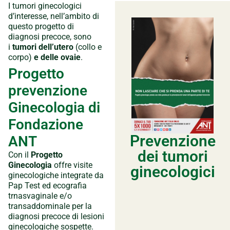
I tumori ginecologici
d’interesse, nell’ambito di
questo progetto di
diagnosi precoce, sono
i
tumori dell’utero
(collo e
corpo)
e delle ovaie
.
Progetto
prevenzione
Ginecologia di
Fondazione
Prevenzione
ANT
dei tumori
Con il
Progetto
Ginecologia
offre visite
ginecologici
ginecologiche integrate da
Pap Test ed ecografia
trnasvaginale e/o
transaddominale per la
diagnosi precoce di lesioni
ginecologiche sospette.