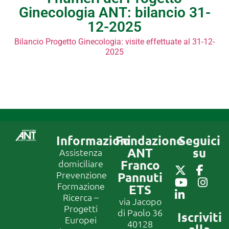
Ginecologia ANT: bilancio 31-
12-2025
Bilancio Progetto Ginecologia: visite effettuate al 31-12-
2025
Informazioni
Fondazione
Seguici
ANT
su
Assistenza
Franco
domiciliare
Prevenzione
Pannuti
Formazione
ETS
Ricerca –
via Jacopo
Progetti
di Paolo 36
Iscriviti
Europei
40128