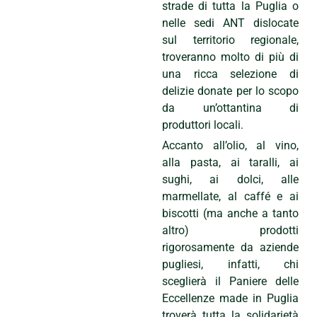
strade di tutta la Puglia o
nelle sedi ANT dislocate
sul territorio regionale,
troveranno molto di più di
una ricca selezione di
delizie donate per lo scopo
da un’ottantina di
produttori locali.
Accanto all’olio, al vino,
alla pasta, ai taralli, ai
sughi, ai dolci, alle
marmellate, al caffé e ai
biscotti (ma anche a tanto
altro) prodotti
rigorosamente da aziende
pugliesi, infatti, chi
sceglierà il Paniere delle
Eccellenze made in Puglia
troverà tutta la solidarietà