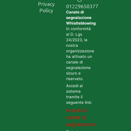
Privacy
01229650377
Policy
Canale di
segnalazione
Whistleblowing
In conformità
al D. Lgs
24/2023, la
nostra
organizzazione
ha attivato un
canale di
segnalazione
sicuro e
riservato.
Accedi al
sistema
tramite il
seguente link:
Accedi al
canale di
segnalazione