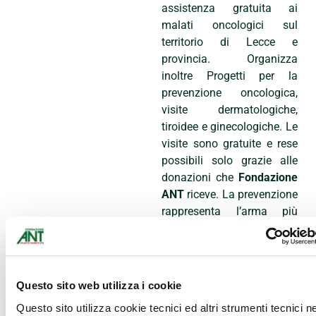
assistenza gratuita ai
malati oncologici sul
territorio di Lecce e
provincia. Organizza
inoltre Progetti per la
prevenzione oncologica,
visite dermatologiche,
tiroidee e ginecologiche. Le
visite sono gratuite e rese
possibili solo grazie alle
donazioni che
Fondazione
ANT
riceve. La prevenzione
rappresenta l’arma più
efficace per combattere il
cancro ed è per questo che
Fondazione ANT in questi
ultimi anni ha dedicato
Questo sito web utilizza i cookie
particolare attenzione ai
Questo sito utilizza cookie tecnici ed altri strumenti tecnici 
progetti di