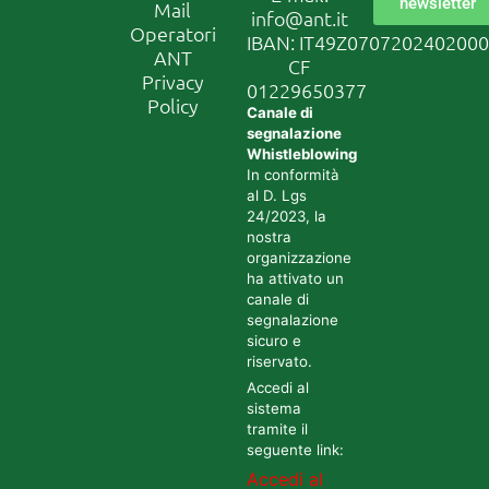
newsletter
Mail
info@ant.it
Operatori
IBAN: IT49Z070720240200
ANT
CF
Privacy
01229650377
Policy
Canale di
segnalazione
Whistleblowing
In conformità
al D. Lgs
24/2023, la
nostra
organizzazione
ha attivato un
canale di
segnalazione
sicuro e
riservato.
Accedi al
sistema
tramite il
seguente link:
Accedi al