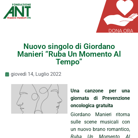
DONA ORA
Nuovo singolo di Giordano
Manieri “Ruba Un Momento Al
Tempo”
giovedì 14, Luglio 2022
Una canzone per una
giornata di Prevenzione
oncologica gratuita
Giordano Manieri ritorna
sulle scene musicali con
un nuovo brano romantico,
Ruba Un Momento Al