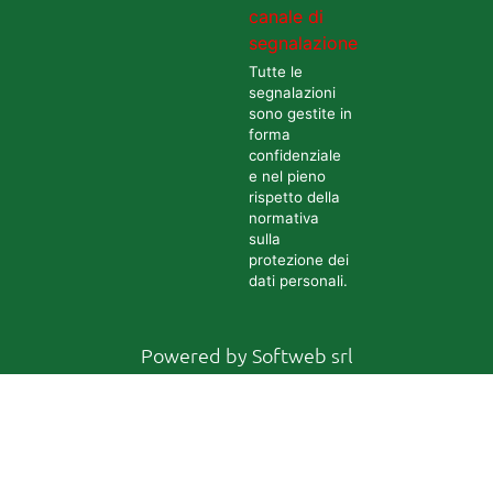
canale di
segnalazione
Tutte le
segnalazioni
sono gestite in
forma
confidenziale
e nel pieno
rispetto della
normativa
sulla
protezione dei
dati personali.
Powered by
Softweb srl