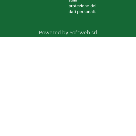
protezione dei
dati personali.
Powered by
Softweb srl