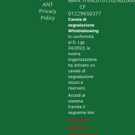
ANT
CF
Privacy
01229650377
Policy
Canale di
segnalazione
Whistleblowing
In conformità
al D. Lgs
24/2023, la
nostra
organizzazione
ha attivato un
canale di
segnalazione
sicuro e
riservato.
Accedi al
sistema
tramite il
seguente link:
Accedi al
canale di
segnalazione