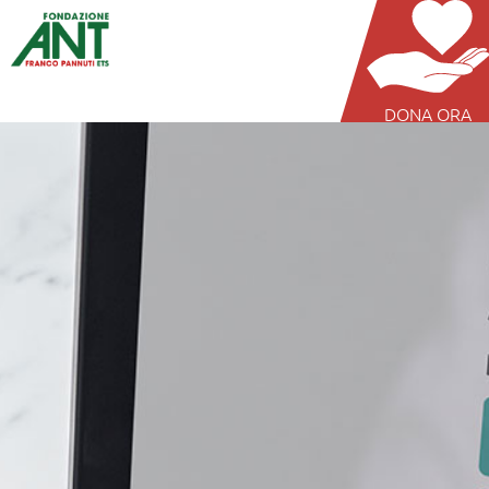
DONA ORA