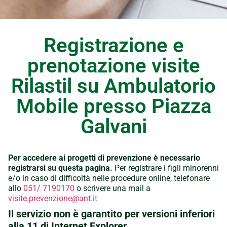
Registrazione e
prenotazione visite
Rilastil su Ambulatorio
Mobile presso Piazza
Galvani
Per accedere ai progetti di prevenzione è necessario
registrarsi su questa pagina.
Per registrare i figli minorenni
e/o in caso di difficoltà nelle procedure online, telefonare
allo
051/ 7190170
o scrivere una mail a
visite.prevenzione@ant.it
Il servizio non è garantito per versioni inferiori
alla 11 di Internet Explorer