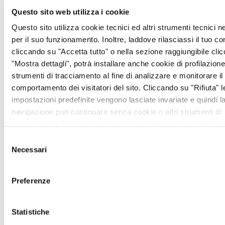
Questo sito web utilizza i cookie
Questo sito utilizza cookie tecnici ed altri strumenti tecnici 
per il suo funzionamento. Inoltre, laddove rilasciassi il tuo c
cliccando su "Accetta tutto" o nella sezione raggiungibile cli
"Mostra dettagli", potrà installare anche cookie di profilazione 
strumenti di tracciamento al fine di analizzare e monitorare il
comportamento dei visitatori del sito. Cliccando su "Rifiuta" l
impostazioni predefinite vengono lasciate invariate e quindi l
navigazione può continuare senza cookie o altri strumenti di
tracciamento diversi da quello tecnico. Per maggiori informaz
visualizza la nostra
Cookie Policy
.
Selezione
Necessari
del
consenso
Preferenze
Statistiche