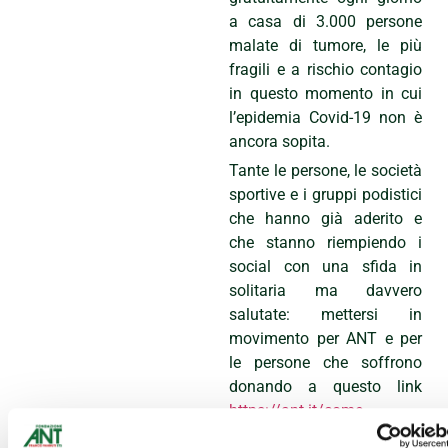
a casa di 3.000 persone
malate di tumore, le più
fragili e a rischio contagio
in questo momento in cui
l’epidemia Covid-19 non è
ancora sopita.
Tante le persone, le società
sportive e i gruppi podistici
che hanno già aderito e
che stanno riempiendo i
social con una sfida in
solitaria ma davvero
salutate: mettersi in
movimento per ANT e per
le persone che soffrono
donando a questo link
https://ant.it/come-
sostenerci/eventi/iniziative/ru