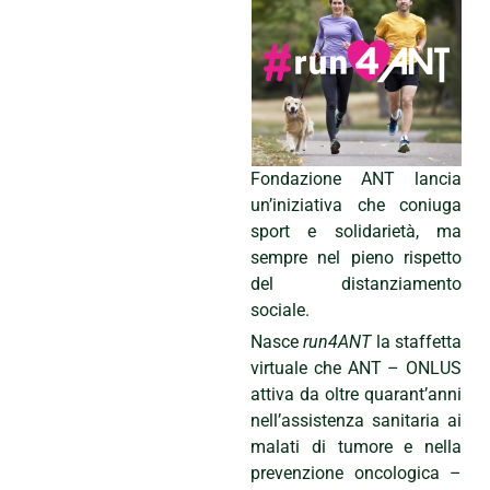
Fondazione ANT lancia
un’iniziativa che coniuga
sport e solidarietà, ma
sempre nel pieno rispetto
del distanziamento
sociale.
Nasce
run4ANT
la staffetta
virtuale che ANT – ONLUS
attiva da oltre quarant’anni
nell’assistenza sanitaria ai
malati di tumore e nella
prevenzione oncologica –