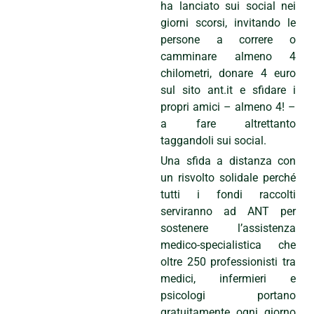
ha lanciato sui social nei
giorni scorsi, invitando le
persone a correre o
camminare almeno 4
chilometri, donare 4 euro
sul sito ant.it e sfidare i
propri amici – almeno 4! –
a fare altrettanto
taggandoli sui social.
Una sfida a distanza con
un risvolto solidale perché
tutti i fondi raccolti
serviranno ad ANT per
sostenere l’assistenza
medico-specialistica che
oltre 250 professionisti tra
medici, infermieri e
psicologi portano
gratuitamente ogni giorno