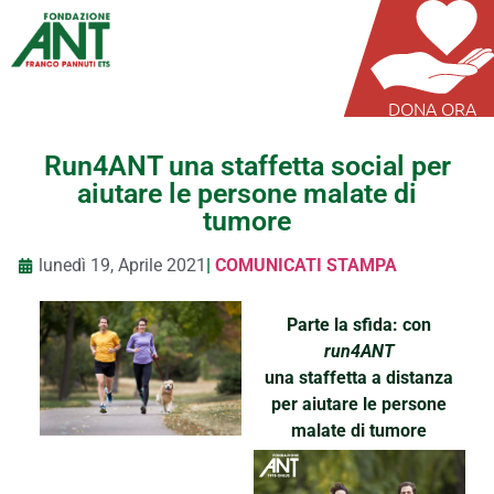
DONA ORA
Run4ANT una staffetta social per
aiutare le persone malate di
tumore
lunedì 19, Aprile 2021
|
COMUNICATI STAMPA
Parte la sfida: con
run4ANT
una staffetta a distanza
per aiutare le persone
malate di tumore