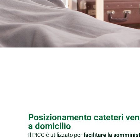
Posizionamento cateteri veno
a domicilio
Il PICC è utilizzato per
facilitare la somminis