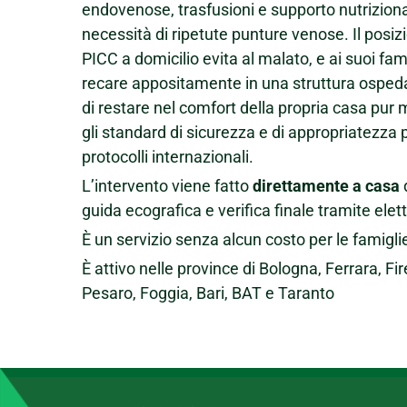
endovenose, trasfusioni e supporto nutriziona
necessità di ripetute punture venose. Il posi
PICC a domicilio evita al malato, e ai suoi fami
recare appositamente in una struttura ospeda
di restare nel comfort della propria casa pur
gli standard di sicurezza e di appropriatezza p
protocolli internazionali.
L’intervento viene fatto
direttamente a casa
d
guida ecografica e verifica finale tramite el
È un servizio senza alcun costo per le famigli
È attivo nelle province di Bologna, Ferrara, F
Pesaro, Foggia, Bari, BAT e Taranto