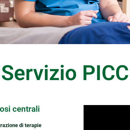
Servizio PICC
si centrali
trazione di terapie