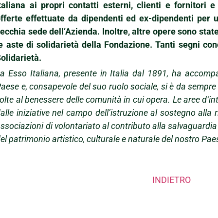
taliana ai propri contatti esterni, clienti e fornitori
fferte effettuate da dipendenti ed ex-dipendenti per 
ecchia sede dell’Azienda. Inoltre, altre opere sono sta
e aste di solidarietà della Fondazione. Tanti segni con
olidarietà.
a Esso Italiana, presente in Italia dal 1891, ha accom
aese e, consapevole del suo ruolo sociale, si è da sempre
olte al benessere delle comunità in cui opera. Le aree d‘i
alle iniziative nel campo dell’istruzione al sostegno alla 
ssociazioni di volontariato al contributo alla salvaguardia
el patrimonio artistico, culturale e naturale del nostro Pae
INDIETRO