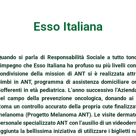
Esso Italiana
Quando si parla di Responsabilità Sociale a tutto to
’impegno che Esso Italiana ha profuso su più livelli c
ondivisione della mission di ANT si è realizzata att
imbi in ANT, programma di assistenza domiciliare onc
offerenti in età pediatrica. L’anno successivo l’Azie
nel campo della prevenzione oncologica, donando ai 
oma un controllo accurato della propria cute finalizzat
melanoma (Progetto Melanoma ANT). Le visite dermatol
ersonale specializzato ANT con l’ausilio di un videoder
ggiunta la bellissima iniziativa di utilizzare i biglietti 