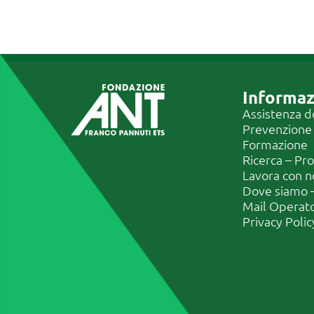
Informaz
Assistenza d
Prevenzione
Formazione
Ricerca – Pr
Lavora con n
Dove siamo –
Mail Operat
Privacy Polic