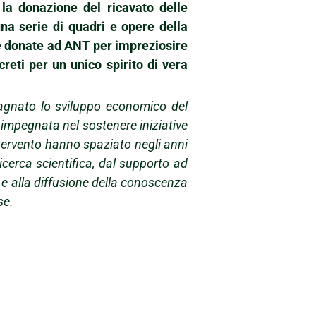
 e la donazione del ricavato delle
una serie di quadri e opere della
te donate ad ANT per impreziosire
creti per un unico spirito di vera
pagnato lo sviluppo economico del
 impegnata nel sostenere iniziative
ntervento hanno spaziato negli anni
ricerca scientifica, dal supporto ad
 e alla diffusione della conoscenza
se.