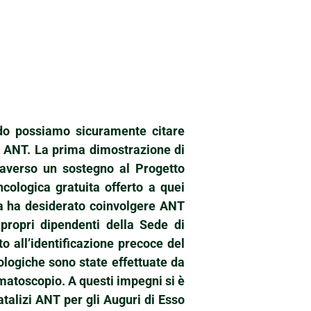
ndo possiamo sicuramente citare
on ANT. La prima dimostrazione di
raverso un sostegno al Progetto
ologica gratuita offerto a quei
nda ha desiderato coinvolgere ANT
propri dipendenti della Sede di
o all’identificazione precoce del
ogiche sono state effettuate da
matoscopio. A questi impegni si è
natalizi ANT per gli Auguri di Esso