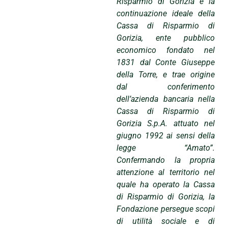
Risparmio di Gorizia è la
continuazione ideale della
Cassa di Risparmio di
Gorizia, ente pubblico
economico fondato nel
1831 dal Conte Giuseppe
della Torre, e trae origine
dal conferimento
dell’azienda bancaria nella
Cassa di Risparmio di
Gorizia S.p.A. attuato nel
giugno 1992 ai sensi della
legge “Amato”.
Confermando la propria
attenzione al territorio nel
quale ha operato la Cassa
di Risparmio di Gorizia, la
Fondazione persegue scopi
di utilità sociale e di