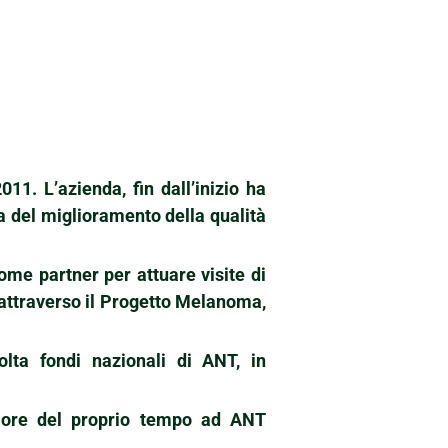
011. L’azienda, fin dall’inizio ha
ta del miglioramento della qualità
come partner per attuare visite di
 attraverso il Progetto Melanoma,
lta fondi nazionali di ANT, in
e ore del proprio tempo ad ANT