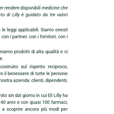
er rendere disponibili medicine che
o di Lilly è guidato da tre valori
 le leggi applicabili. Siamo onesti
 con i partner, con i fornitori, con i
amo prodotti di alta qualità e ci
e.
truito sul rispetto reciproco,
e il benessere di tutte le persone
ostra azienda: clienti, dipendenti,
to sin dal giorno in cui Eli Lilly ha
 140 anni e con quasi 100 farmaci,
 a scoprire ancora più modi per