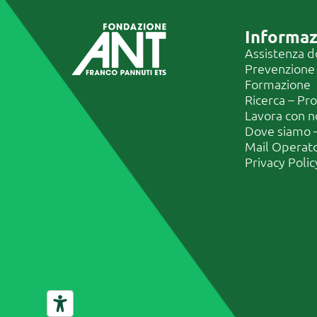
Informaz
Assistenza d
Prevenzione
Formazione
Ricerca – Pr
Lavora con n
Dove siamo –
Mail Operat
Privacy Polic