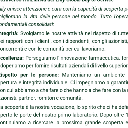
illy unisce attenzione e cura con la capacità di scoperta p
igliorano la vita delle persone nel mondo. Tutto l’operat
ondamentali consolidati:
ntegrità:
Svolgiamo le nostre attività nel rispetto di tutte
ei rapporti con i clienti, con i dipendenti, con gli azionisti,
oncorrenti e con le comunità per cui lavoriamo.
ccellenza:
Perseguiamo l’innovazione farmaceutica, forni
doperiamo per fornire risultati aziendali di livello superior
Rispetto per le persone:
Manteniamo un ambiente cos
pertura e integrità individuale. Ci impegniamo a garantir
on cui abbiamo a che fare o che hanno a che fare con la n
zionisti, partner, fornitori e comunità.
a scoperta è la nostra vocazione, lo spirito che ci ha defini
perto le porte del nostro primo laboratorio. Dopo oltre
ontinuiamo a ricercare la prossima grande scoperta e