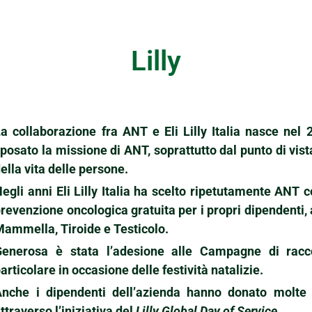
Lilly
a collaborazione fra ANT e Eli Lilly Italia nasce nel 2
posato la missione di ANT, soprattutto dal punto di vis
ella vita delle persone.
egli anni Eli Lilly Italia ha scelto ripetutamente ANT 
revenzione oncologica gratuita per i propri dipendenti,
ammella, Tiroide e Testicolo.
Generosa è stata l’adesione alle Campagne di racco
articolare in occasione delle festività natalizie.
Anche i dipendenti dell’azienda hanno donato molt
ttraverso l’iniziativa del
Lilly Global Day of Service