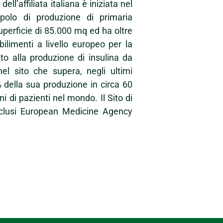
ell’affiliata italiana è iniziata nel
polo di produzione di primaria
uperficie di 85.000 mq ed ha oltre
bilimenti a livello europeo per la
ato alla produzione di insulina da
l sito che supera, negli ultimi
5% della sua produzione in circa 60
i di pazienti nel mondo. Il Sito di
inclusi European Medicine Agency