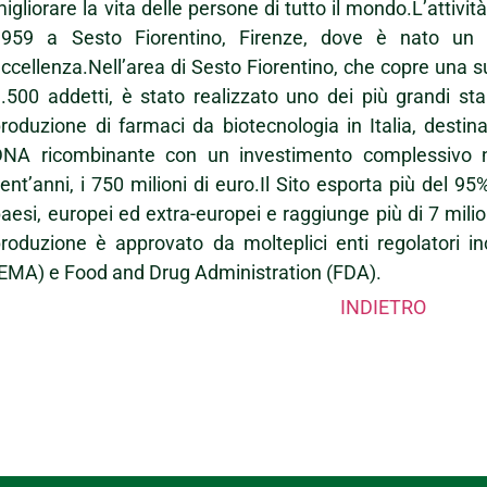
igliorare la vita delle persone di tutto il mondo.L’attività d
1959 a Sesto Fiorentino, Firenze, dove è nato un 
ccellenza.Nell’area di Sesto Fiorentino, che copre una s
.500 addetti, è stato realizzato uno dei più grandi sta
roduzione di farmaci da biotecnologia in Italia, destin
DNA ricombinante con un investimento complessivo ne
ent’anni, i 750 milioni di euro.Il Sito esporta più del 9
aesi, europei ed extra-europei e raggiunge più di 7 milion
roduzione è approvato da molteplici enti regolatori 
EMA) e Food and Drug Administration (FDA).
INDIETRO