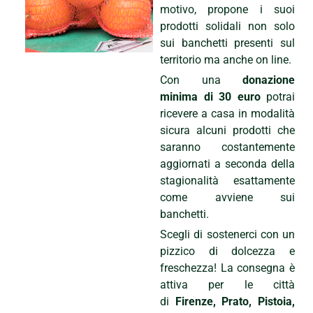
motivo, propone i suoi
prodotti solidali non solo
sui banchetti presenti sul
territorio ma anche on line.
Con una
donazione
minima di 30 euro
potrai
ricevere a casa in modalità
sicura alcuni prodotti che
saranno costantemente
aggiornati a seconda della
stagionalità esattamente
come avviene sui
banchetti.
Scegli di sostenerci con un
pizzico di dolcezza e
freschezza! La consegna è
attiva per le città
di
Firenze, Prato, Pistoia,