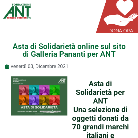
DONA ORA
Asta di Solidarietà online sul sito
di Galleria Pananti per ANT
venerdì 03, Dicembre 2021
Asta di
Solidarietà per
ANT
Una selezione di
oggetti donati da
70 grandi marchi
italiani e