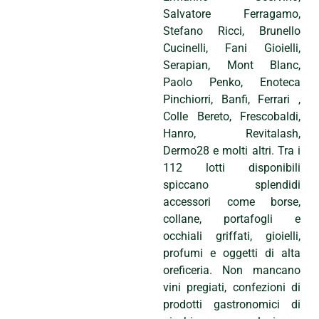
Salvatore Ferragamo,
Stefano Ricci, Brunello
Cucinelli, Fani Gioielli,
Serapian, Mont Blanc,
Paolo Penko, Enoteca
Pinchiorri, Banfi, Ferrari ,
Colle Bereto, Frescobaldi,
Hanro, Revitalash,
Dermo28 e molti altri. Tra i
112 lotti disponibili
spiccano splendidi
accessori come borse,
collane, portafogli e
occhiali griffati, gioielli,
profumi e oggetti di alta
oreficeria. Non mancano
vini pregiati, confezioni di
prodotti gastronomici di