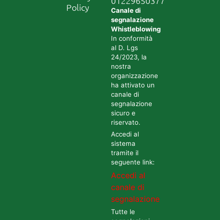
01229650377
Policy
Canale di
segnalazione
Whistleblowing
In conformità
al D. Lgs
24/2023, la
nostra
organizzazione
ha attivato un
canale di
segnalazione
sicuro e
riservato.
Accedi al
sistema
tramite il
seguente link:
Accedi al
canale di
segnalazione
Tutte le