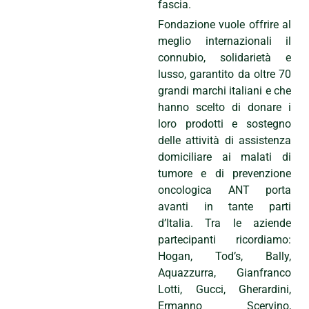
fascia.
Fondazione vuole offrire al
meglio internazionali il
connubio, solidarietà e
lusso, garantito da oltre 70
grandi marchi italiani e che
hanno scelto di donare i
loro prodotti e sostegno
delle attività di assistenza
domiciliare ai malati di
tumore e di prevenzione
oncologica ANT porta
avanti in tante parti
d’Italia. Tra le aziende
partecipanti ricordiamo:
Hogan, Tod’s, Bally,
Aquazzurra, Gianfranco
Lotti, Gucci, Gherardini,
Ermanno Scervino,