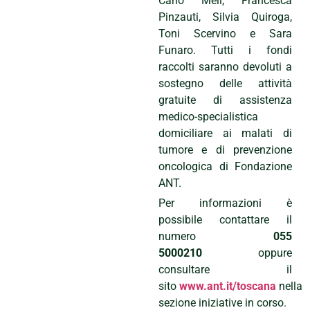
Carlo Meli, Francesca
Pinzauti, Silvia Quiroga,
Toni Scervino e Sara
Funaro. Tutti i fondi
raccolti saranno devoluti a
sostegno delle attività
gratuite di assistenza
medico-specialistica
domiciliare ai malati di
tumore e di prevenzione
oncologica di Fondazione
ANT.
Per informazioni è
possibile contattare il
numero
055
5000210
oppure
consultare il
sito
www.ant.it/toscana
nella
sezione iniziative in corso.