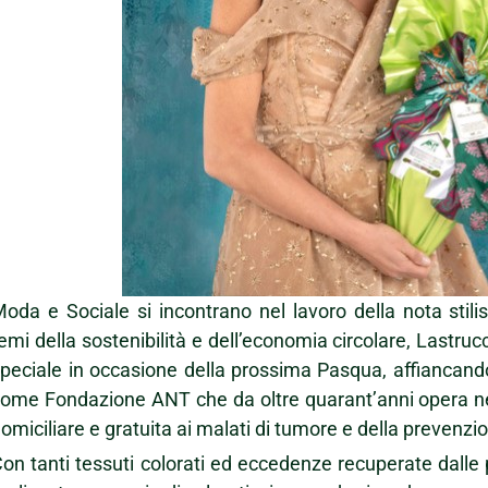
oda e Sociale si incontrano nel lavoro della nota stili
emi della sostenibilità e dell’economia circolare, Lastruc
peciale in occasione della prossima Pasqua, affiancando
ome Fondazione ANT che da oltre quarant’anni opera ne
omiciliare e gratuita ai malati di tumore e della prevenzi
on tanti tessuti colorati ed eccedenze recuperate dalle pr