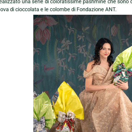
ealizzato una serie di coloratissime pashmine che sono div
ova di cioccolata e le colombe di Fondazione ANT.