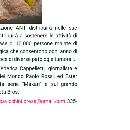
zione ANT distribuirà nelle sue
tribuirà a sostenere le attività di
 case di 10.000 persone malate di
ogica che consentono ogni anno di
coce di diverse patologie tumorali.
ederica Cappelletti, giornalista e
del Mondo Paolo Rossi, ed Ester
ata serie “Màkari” e sul grande
tti Bros.
cavicchini.press@gmail.com
335-