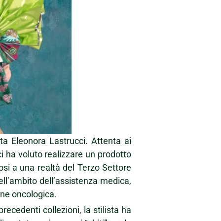
sta Eleonora Lastrucci. Attenta ai
ci ha voluto realizzare un prodotto
si a una realtà del Terzo Settore
ll’ambito dell’assistenza medica,
one oncologica.
ecedenti collezioni, la stilista ha