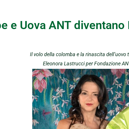
e e Uova ANT diventano 
Il volo della colomba e la rinascita dell’uovo 
Eleonora Lastrucci per Fondazione AN