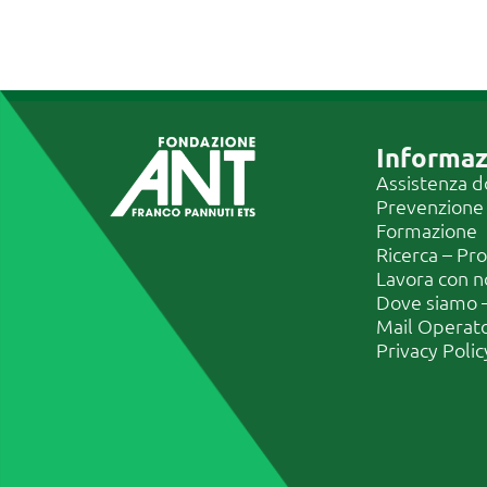
Informaz
Assistenza d
Prevenzione
Formazione
Ricerca – Pr
Lavora con n
Dove siamo –
Mail Operat
Privacy Polic