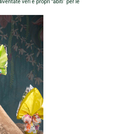
entate veri e propri “abiti” per le