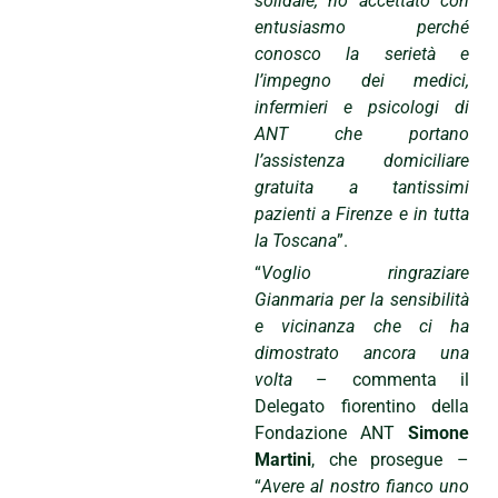
solidale, ho accettato con
entusiasmo perché
conosco la serietà e
l’impegno dei medici,
infermieri e psicologi di
ANT che portano
l’assistenza domiciliare
gratuita a tantissimi
pazienti a Firenze e in tutta
la Toscana
”.
“
Voglio ringraziare
Gianmaria per la sensibilità
e vicinanza che ci ha
dimostrato ancora una
volta
– commenta il
Delegato fiorentino della
Fondazione ANT
Simone
Martini
, che prosegue –
“
Avere al nostro fianco uno