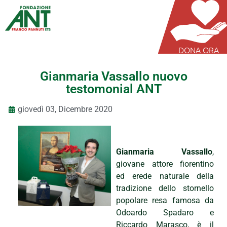
DONA ORA
Gianmaria Vassallo nuovo
testomonial ANT
giovedì 03, Dicembre 2020
Gianmaria Vassallo
,
giovane attore fiorentino
ed erede naturale della
tradizione dello stornello
popolare resa famosa da
Odoardo Spadaro e
Riccardo Marasco, è il