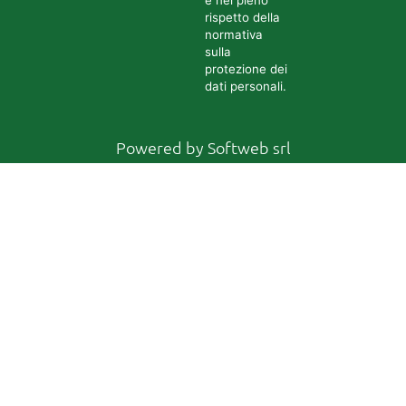
e nel pieno
rispetto della
normativa
sulla
protezione dei
dati personali.
Powered by
Softweb srl