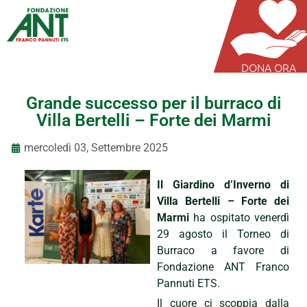
DONA ORA
Grande successo per il burraco di
Villa Bertelli – Forte dei Marmi
mercoledì 03, Settembre 2025
Il Giardino d’Inverno di
Villa Bertelli – Forte dei
Marmi
ha ospitato venerdì
29 agosto il Torneo di
Burraco a favore di
Fondazione ANT Franco
Pannuti ETS.
Il cuore ci scoppia dalla