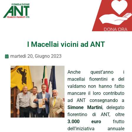
DONA ORA
I Macellai vicini ad ANT
martedì 20, Giugno 2023
Anche quest’anno i
macellai fiorentini e del
valdarno non hanno fatto
mancare il loro contributo
ad ANT consegnando a
Simone Martini
, delegato
fiorentino di ANT, oltre
3.000 euro
frutto
dell’iniziativa annuale