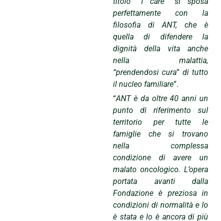
titolo “I care” si sposa
perfettamente con la
filosofia di ANT, che è
quella di difendere la
dignità della vita anche
nella malattia,
“prendendosi cura” di tutto
il nucleo familiare
”.
“
ANT è da oltre 40 anni un
punto di riferimento sul
territorio per tutte le
famiglie che si trovano
nella complessa
condizione di avere un
malato oncologico. L’opera
portata avanti dalla
Fondazione è preziosa in
condizioni di normalità e lo
è stata e lo è ancora di più