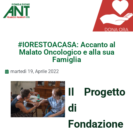
DONA ORA
#IORESTOACASA: Accanto al
Malato Oncologico e alla sua
Famiglia
martedì 19, Aprile 2022
Il Progetto
di
Fondazione