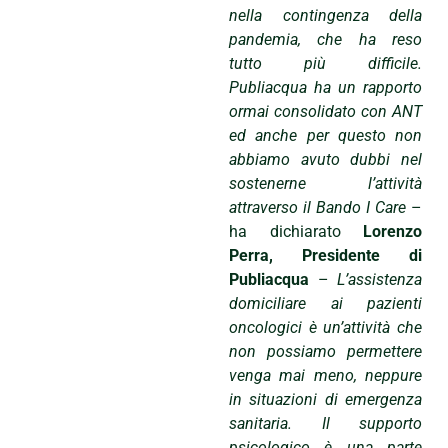
nella contingenza della
pandemia, che ha reso
tutto più difficile.
Publiacqua ha un rapporto
ormai consolidato con ANT
ed anche per questo non
abbiamo avuto dubbi nel
sostenerne l’attività
attraverso il Bando I Care
–
ha dichiarato
Lorenzo
Perra, Presidente di
Publiacqua
–
L’assistenza
domiciliare ai pazienti
oncologici è un’attività che
non possiamo permettere
venga mai meno, neppure
in situazioni di emergenza
sanitaria. Il supporto
psicologico è una parte