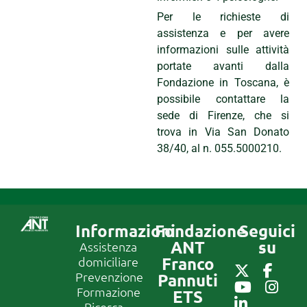
Per le richieste di
assistenza e per avere
informazioni sulle attività
portate avanti dalla
Fondazione in Toscana, è
possibile contattare la
sede di Firenze, che si
trova in Via San Donato
38/40, al n. 055.5000210.
Informazioni
Fondazione
Seguici
ANT
su
Assistenza
Franco
domiciliare
Prevenzione
Pannuti
Formazione
ETS
Ricerca –