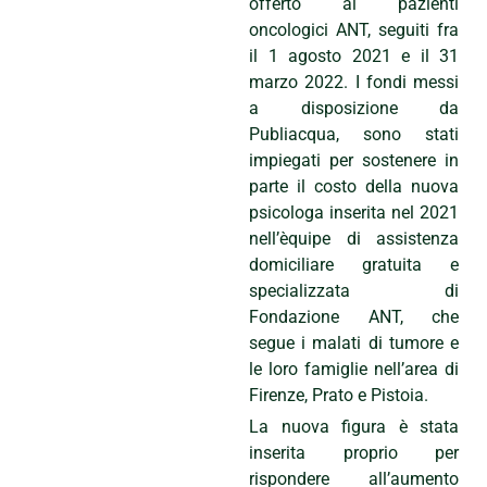
offerto ai pazienti
oncologici ANT, seguiti fra
il 1 agosto 2021 e il 31
marzo 2022. I fondi messi
a disposizione da
Publiacqua, sono stati
impiegati per sostenere in
parte il costo della nuova
psicologa inserita nel 2021
nell’èquipe di assistenza
domiciliare gratuita e
specializzata di
Fondazione ANT, che
segue i malati di tumore e
le loro famiglie nell’area di
Firenze, Prato e Pistoia.
La nuova figura è stata
inserita proprio per
rispondere all’aumento