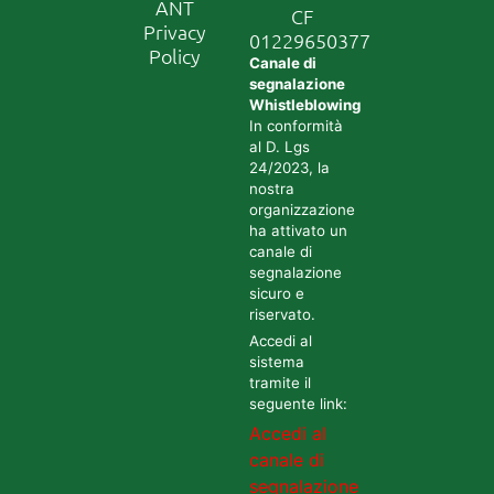
ANT
CF
Privacy
01229650377
Policy
Canale di
segnalazione
Whistleblowing
In conformità
al D. Lgs
24/2023, la
nostra
organizzazione
ha attivato un
canale di
segnalazione
sicuro e
riservato.
Accedi al
sistema
tramite il
seguente link:
Accedi al
canale di
segnalazione