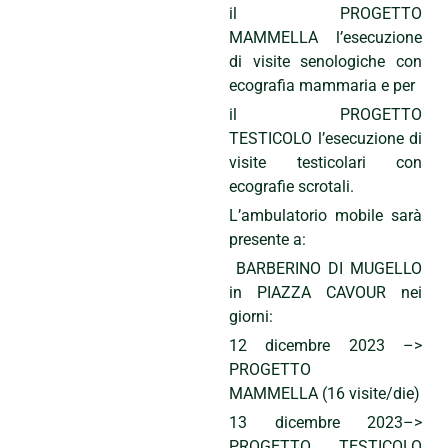
il PROGETTO
MAMMELLA l’esecuzione
di visite senologiche con
ecografia mammaria e per
il PROGETTO
TESTICOLO l’esecuzione di
visite testicolari con
ecografie scrotali.
L’ambulatorio mobile sarà
presente a:
BARBERINO DI MUGELLO
in PIAZZA CAVOUR nei
giorni:
12 dicembre 2023 –>
PROGETTO
MAMMELLA (16 visite/die)
13 dicembre 2023–>
PROGETTO TESTICOLO