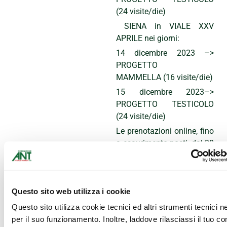
(24 visite/die)
SIENA in VIALE XXV
APRILE nei giorni:
14 dicembre 2023 –>
PROGETTO
MAMMELLA (16 visite/die)
15 dicembre 2023–>
PROGETTO TESTICOLO
(24 visite/die)
Le prenotazioni online, fino
a esaurimento posti, dal 30
novembre al link
Registrazione e
prenotazione visite di
Questo sito web utilizza i cookie
prevenzione oncologica –
Fondazione ANT
Questo sito utilizza cookie tecnici ed altri strumenti tecnici 
per il suo funzionamento. Inoltre, laddove rilasciassi il tuo c
Per conoscere tutte le date