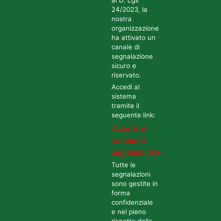
al D. Lgs
24/2023, la
nostra
organizzazione
ha attivato un
canale di
segnalazione
sicuro e
riservato.
Accedi al
sistema
tramite il
seguente link:
Accedi al
canale di
segnalazione
Tutte le
segnalazioni
sono gestite in
forma
confidenziale
e nel pieno