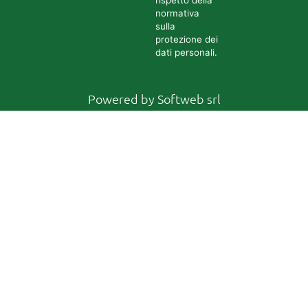
rispetto della
normativa
sulla
protezione dei
dati personali.
Powered by
Softweb srl