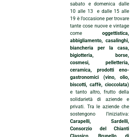
sabato e domenica dalle
10 alle 13 e dalle 15 alle
19 è l’occasione per trovare
tante cose nuove e vintage
come
oggettistica,
abbigliamento, casalinghi,
biancheria per la casa,
bigiotteria, borse,
cosmesi, pelletteria,
ceramica, prodotti eno-
gastronomici (vino, olio,
biscotti, caffè, cioccolata)
e tanto altro, frutto della
solidarietà di aziende e
privati. Tra le aziende che
sostengono l’iniziativa:
Carapelli, Sardelli,
Consorzio del Chianti
Classico, Brunello di