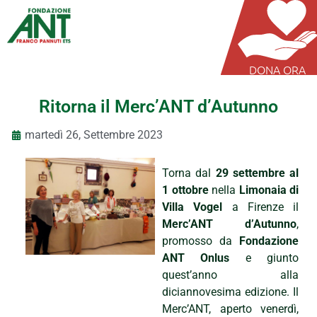
DONA ORA
Ritorna il Merc’ANT d’Autunno
martedì 26, Settembre 2023
Torna dal
29 settembre al
1 ottobre
nella
Limonaia di
Villa Vogel
a Firenze il
Merc’ANT d’Autunno
,
promosso da
Fondazione
ANT Onlus
e giunto
quest’anno alla
diciannovesima edizione. Il
Merc’ANT, aperto venerdì,