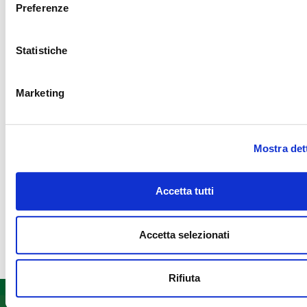
Preferenze
Statistiche
Marketing
Mostra det
Accetta tutti
Accetta selezionati
Rifiuta