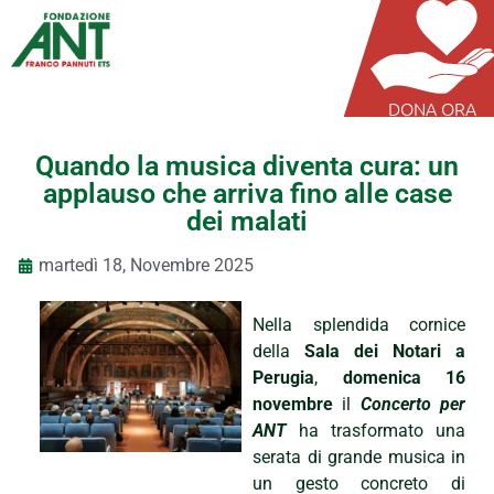
DONA ORA
Quando la musica diventa cura: un
applauso che arriva fino alle case
dei malati
martedì 18, Novembre 2025
Nella splendida cornice
della
Sala dei Notari a
Perugia
,
domenica 16
novembre
il
Concerto per
ANT
ha trasformato una
serata di grande musica in
un gesto concreto di