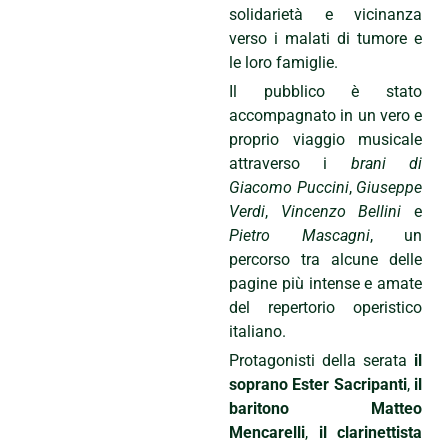
solidarietà e vicinanza
verso i malati di tumore e
le loro famiglie.
Il pubblico è stato
accompagnato in un vero e
proprio viaggio musicale
attraverso i
brani di
Giacomo Puccini
,
Giuseppe
Verdi
,
Vincenzo Bellini
e
Pietro Mascagni
, un
percorso tra alcune delle
pagine più intense e amate
del repertorio operistico
italiano.
Protagonisti della serata
il
soprano Ester Sacripanti
,
il
baritono Matteo
Mencarelli
,
il clarinettista