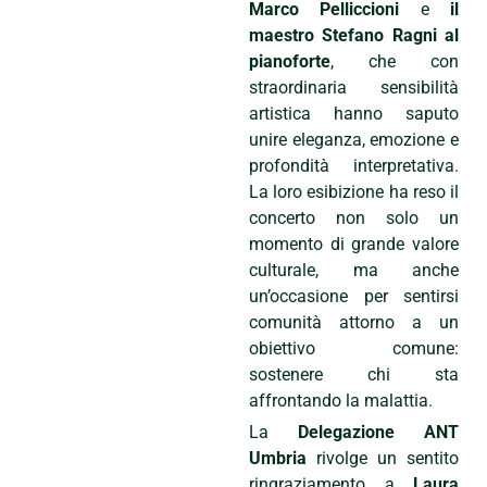
Marco Pelliccioni
e
il
maestro Stefano Ragni al
pianoforte
, che con
straordinaria sensibilità
artistica hanno saputo
unire eleganza, emozione e
profondità interpretativa.
La loro esibizione ha reso il
concerto non solo un
momento di grande valore
culturale, ma anche
un’occasione per sentirsi
comunità attorno a un
obiettivo comune:
sostenere chi sta
affrontando la malattia.
La
Delegazione ANT
Umbria
rivolge un sentito
ringraziamento a
Laura