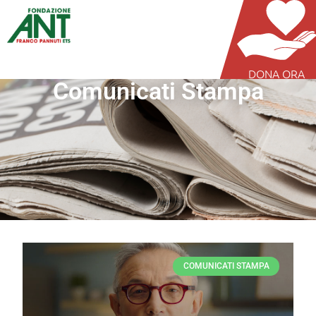
DONA ORA
Comunicati Stampa
COMUNICATI STAMPA