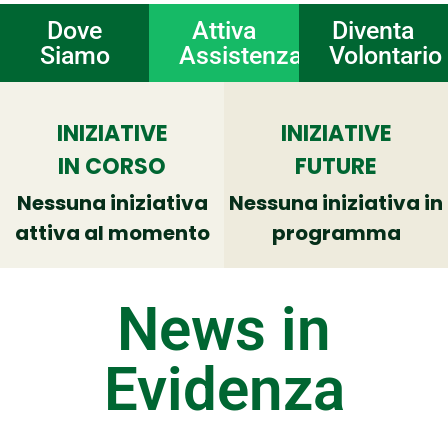
Dove
Attiva
Diventa
Siamo
Assistenza
Volontario
INIZIATIVE
INIZIATIVE
IN CORSO
FUTURE
Nessuna iniziativa
Nessuna iniziativa in
attiva al momento
programma
News in
Evidenza