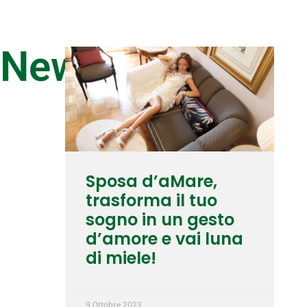
News
Sposa d’aMare,
trasforma il tuo
sogno in un gesto
d’amore e vai luna
di miele!
9 Ottobre 2023