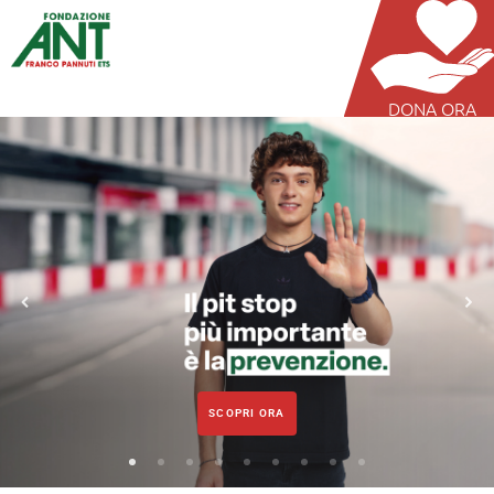
DONA ORA
SCOPRI ORA