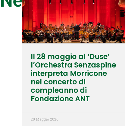
News
Il 28 maggio al ‘Duse’
l’Orchestra Senzaspine
interpreta Morricone
nel concerto di
compleanno di
Fondazione ANT
20 Maggio 2026