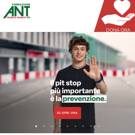
DONA ORA
SCOPRI ORA