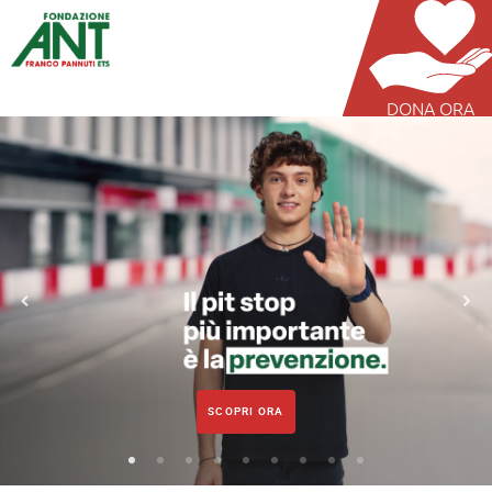
DONA ORA
SCOPRI ORA