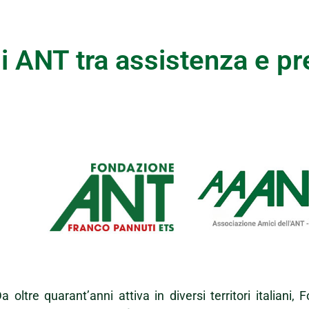
 di ANT tra assistenza e 
a oltre quarant’anni attiva in diversi territori italian