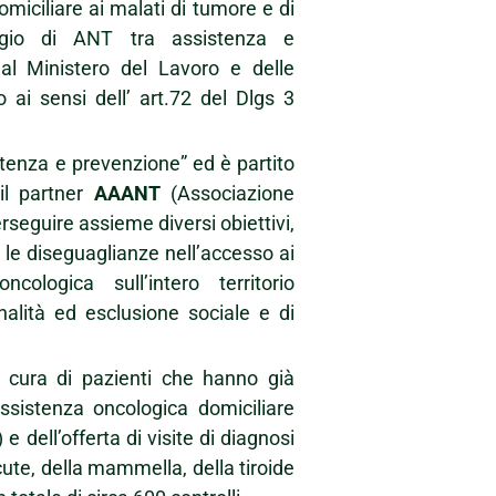
omiciliare ai malati di tumore e di
aggio di ANT tra assistenza e
l Ministero del Lavoro e delle
 ai sensi dell’ art.72 del Dlgs 3
istenza e prevenzione” ed è partito
 il partner
AAANT
(Associazione
rseguire assieme diversi obiettivi,
re le diseguaglianze nell’accesso ai
ologica sull’intero territorio
inalità ed esclusione sociale e di
la cura di pazienti che hanno già
assistenza oncologica domiciliare
e dell’offerta di visite di diagnosi
cute, della mammella, della tiroide