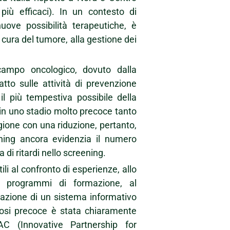
 più efficaci). In un contesto di
uove possibilità terapeutiche, è
 cura del tumore, alla gestione dei
 campo oncologico, dovuto dalla
to sulle attività di prevenzione
il più tempestiva possibile della
e in uno stadio molto precoce tanto
igione con una riduzione, pertanto,
ening ancora evidenzia il numero
di ritardi nello screening.
li al confronto di esperienze, allo
 di programmi di formazione, al
zazione di un sistema informativo
nosi precoce è stata chiaramente
AC (Innovative Partnership for