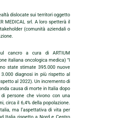
altà dislocate sui territori oggetto
 MEDICAL srl. A loro spetterà il
stakeholder (comunità aziendali o
dazione.
 sul cancro a cura di ARTIUM
one italiana oncologica medica) “I
iano state stimate 395.000 nuove
 3.000 diagnosi in più rispetto al
ispetto al 2022). Un incremento di
conda causa di morte in Italia dopo
o di persone che vivono con una
ni, circa il 6,4% della popolazione.
talia, ma l’aspettativa di vita per
ud Italia rispetto a Nord e Centro