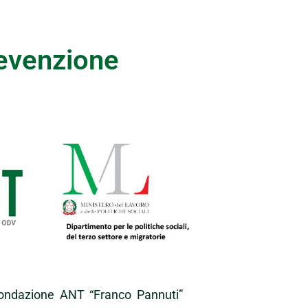
prevenzione
i, Fondazione ANT “Franco Pannuti”