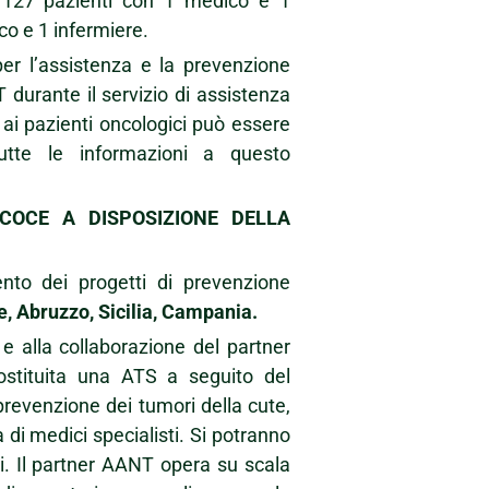
ca 127 pazienti con 1 medico e 1
co e 1 infermiere.
per l’assistenza e la prevenzione
T durante il servizio di assistenza
e ai pazienti oncologici può essere
 Tutte le informazioni a questo
ECOCE A DISPOSIZIONE DELLA
nto dei progetti di prevenzione
e, Abruzzo, Sicilia, Campania.
 e alla collaborazione del partner
stituita una ATS a seguito del
revenzione dei tumori della cute,
à di medici specialisti. Si potranno
ni. Il partner AANT opera su scala