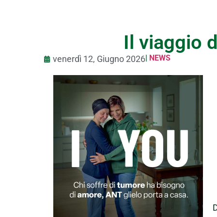
Il viaggio
|
NEWS
venerdì 12, Giugno 2026
D