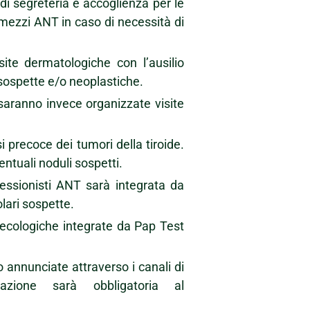
 di segreteria e accoglienza per le
mezzi ANT in caso di necessità di
ite dermatologiche con l’ausilio
 sospette e/o neoplastiche.
aranno invece organizzate visite
i precoce dei tumori della tiroide.
entuali noduli sospetti.
fessionisti ANT sarà integrata da
olari sospette.
inecologiche integrate da Pap Test
 annunciate attraverso i canali di
zione sarà obbligatoria al