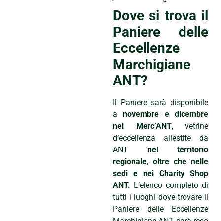
Dove si trova il
Paniere delle
Eccellenze
Marchigiane
ANT?
Il Paniere
sarà disponibile
a
novembre e dicembre
nei Merc’ANT
, vetrine
d’eccellenza a
llestite da
ANT
nel territorio
regionale, oltre che nelle
sedi e nei Charity Shop
ANT.
L’elenco completo di
tutti i luoghi dove trovare il
Paniere delle Eccellenze
Marchigiane ANT sarà reso