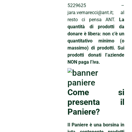
5229625 –
jara.vernarecci@ant.it; al
resto ci pensa ANT.
La
quantità di prodotti da
donare è libera: non c’è un
quantitativo minimo (o
massimo) di prodotti. Sui
prodotti donati l’aziende
NON paga l’iva.
Come si
presenta il
Paniere?
Il Paniere è una borsina in
juta contenente prodotti