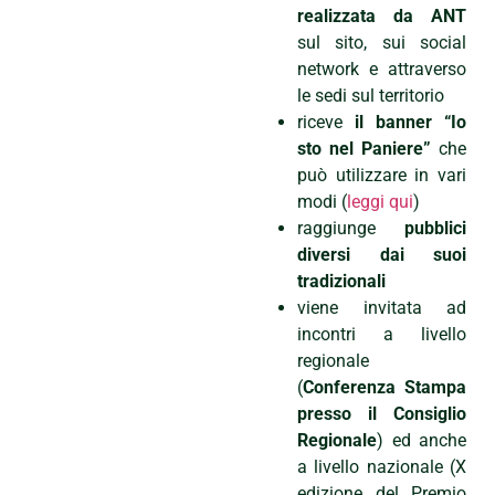
realizzata da ANT
sul sito, sui social
network e attraverso
le sedi sul territorio
riceve
il banner “Io
sto nel Paniere”
che
può utilizzare in vari
modi (
leggi qui
)
raggiunge
pubblici
diversi dai suoi
tradizionali
viene invitata ad
incontri a livello
regionale
(
Conferenza Stampa
presso il Consiglio
Regionale
) ed anche
a livello nazionale (X
edizione del Premio