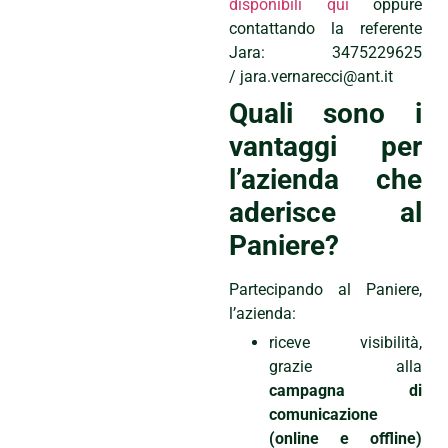
disponibili qui
oppure
contattando la referente
Jara: 3475229625
/ jara.vernarecci@ant.it
Quali sono i
vantaggi per
l’azienda che
aderisce al
Paniere?
Partecipando al Paniere,
l’azienda:
riceve visibilità,
grazie alla
campagna di
comunicazione
(online e offline)