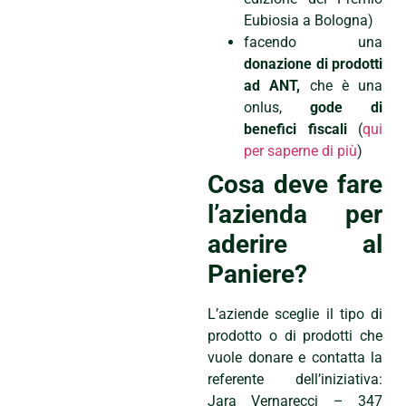
Eubiosia a Bologna)
facendo una
donazione di prodotti
ad ANT,
che è una
onlus,
gode di
benefici fiscali
(
qui
per saperne di più
)
Cosa deve fare
l’azienda per
aderire al
Paniere?
L’aziende sceglie il tipo di
prodotto o di prodotti che
vuole donare e contatta la
referente dell’iniziativa:
Jara Vernarecci – 347