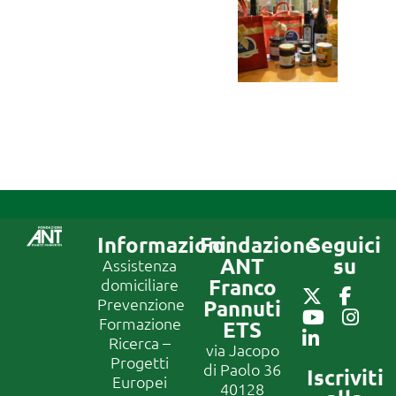
Informazioni
Fondazione
Seguici
ANT
su
Assistenza
Franco
domiciliare
Prevenzione
Pannuti
Formazione
ETS
Ricerca –
via Jacopo
Progetti
di Paolo 36
Iscriviti
Europei
40128