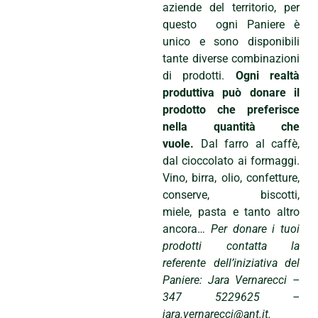
aziende del territorio, per
questo ogni Paniere è
unico e sono disponibili
tante diverse combinazioni
di prodotti.
Ogni realtà
produttiva può donare il
prodotto che preferisce
nella quantità che
vuole.
Dal farro al caffè,
dal cioccolato ai formaggi.
Vino, birra, olio, confetture,
conserve, biscotti,
miele, pasta e tanto altro
ancora…
Per donare i tuoi
prodotti contatta la
referente dell’iniziativa del
Paniere: Jara Vernarecci –
347 5229625 –
jara.vernarecci@ant.it.