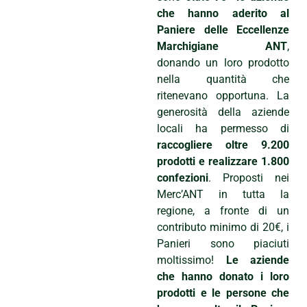
che hanno aderito al
Paniere delle Eccellenze
Marchigiane ANT
,
donando un loro prodotto
nella quantità che
ritenevano opportuna. La
generosità della aziende
locali ha permesso di
raccogliere oltre 9.200
prodotti e realizzare 1.800
confezioni
. Proposti nei
Merc’ANT in tutta la
regione, a fronte di un
contributo minimo di 20€, i
Panieri sono piaciuti
moltissimo!
Le aziende
che hanno donato i loro
prodotti e le persone che