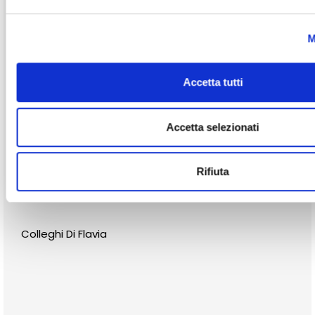
M
Accetta tutti
Accetta selezionati
Rifiuta
Colleghi Di Flavia