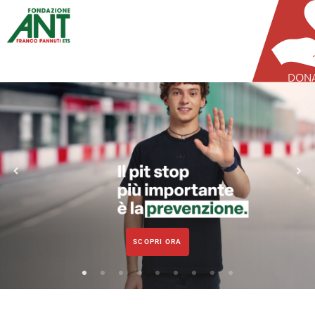
DON
SCOPRI ORA