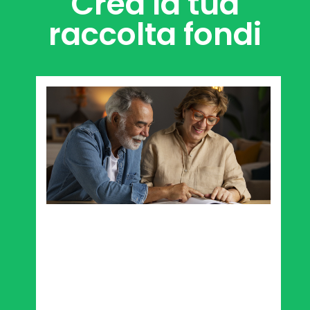
Crea la tua
raccolta fondi